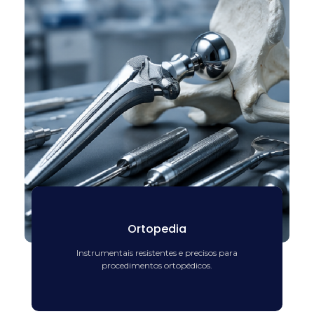
Ortopedia
Instrumentais resistentes e precisos para
procedimentos ortopédicos.