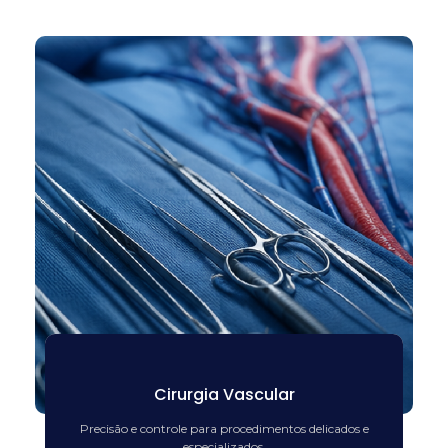
Cirurgia Vascular
Precisão e controle para procedimentos delicados e
especializados.