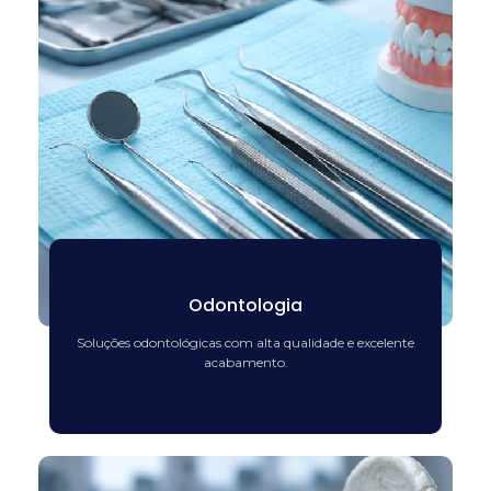
Odontologia
Soluções odontológicas com alta qualidade e excelente
acabamento.