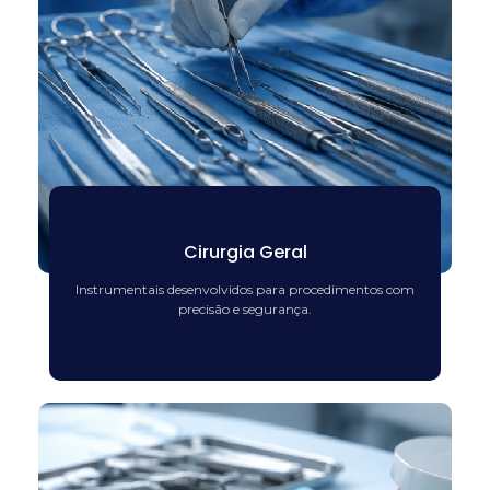
Cirurgia Geral
Instrumentais desenvolvidos para procedimentos com
precisão e segurança.